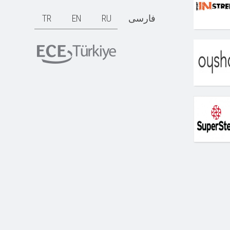
TR
EN
RU
فارسی