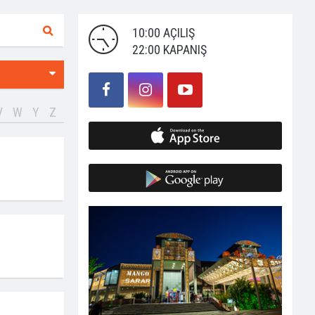
10:00 AÇILIŞ
22:00 KAPANIŞ
V
W
Y
Z