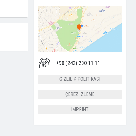
+90 (242) 230 11 11
GİZLİLİK POLİTİKASI
ÇEREZ İZLEME
IMPRINT