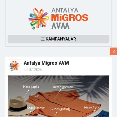
KAMPANYALAR
Antalya Migros AVM
20.07.2026