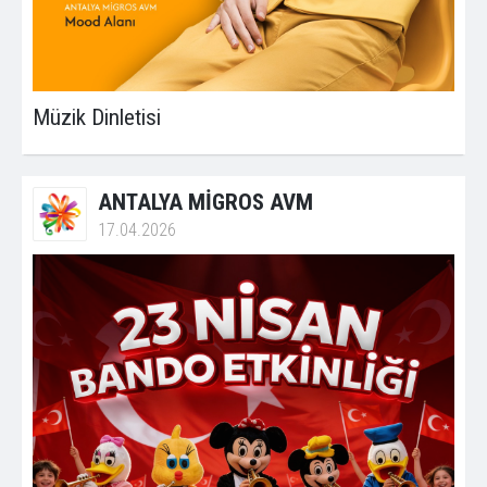
Müzik Dinletisi
ANTALYA MİGROS AVM
17.04.2026