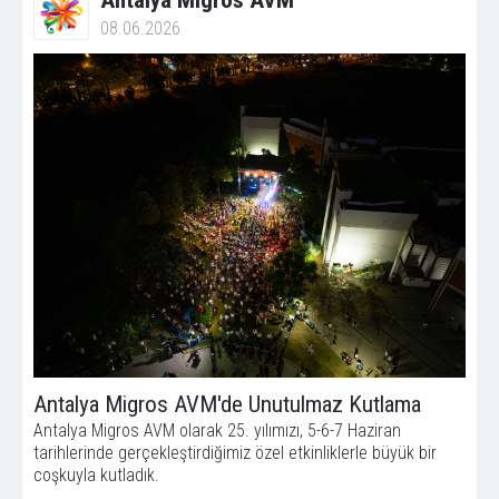
Antalya Migros AVM
08.06.2026
Antalya Migros AVM'de Unutulmaz Kutlama
Antalya Migros AVM olarak 25. yılımızı, 5-6-7 Haziran
tarihlerinde gerçekleştirdiğimiz özel etkinliklerle büyük bir
coşkuyla kutladık.