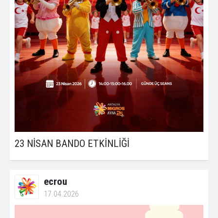
23 NİSAN BANDO ETKİNLİĞİ
ecrou
17.04.2026