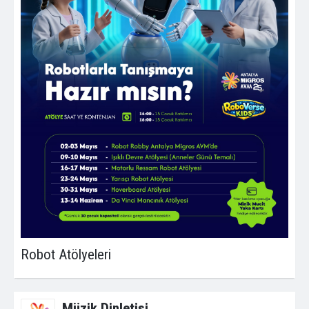
Robot Atölyeleri
Müzik Dinletisi