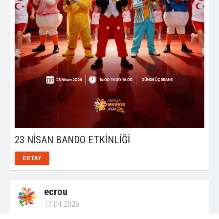
23 NİSAN BANDO ETKİNLİĞİ
DETAY
ecrou
17.04.2026